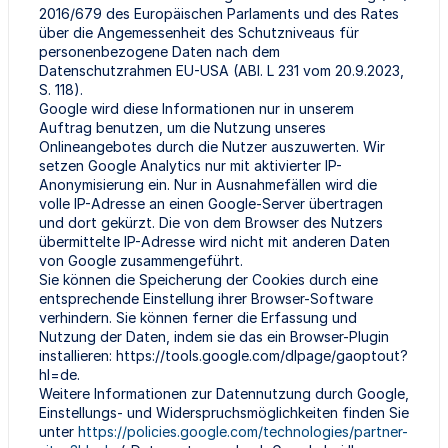
2016/679 des Europäischen Parlaments und des Rates
über die Angemessenheit des Schutzniveaus für
personenbezogene Daten nach dem
Datenschutzrahmen EU-USA (ABl. L 231 vom 20.9.2023,
S. 118).
Google wird diese Informationen nur in unserem
Auftrag benutzen, um die Nutzung unseres
Onlineangebotes durch die Nutzer auszuwerten. Wir
setzen Google Analytics nur mit aktivierter IP-
Anonymisierung ein. Nur in Ausnahmefällen wird die
volle IP-Adresse an einen Google-Server übertragen
und dort gekürzt. Die von dem Browser des Nutzers
übermittelte IP-Adresse wird nicht mit anderen Daten
von Google zusammengeführt.
Sie können die Speicherung der Cookies durch eine
entsprechende Einstellung ihrer Browser-Software
verhindern. Sie können ferner die Erfassung und
Nutzung der Daten, indem sie das ein Browser-Plugin
installieren: https://tools.google.com/dlpage/gaoptout?
hl=de.
Weitere Informationen zur Datennutzung durch Google,
Einstellungs- und Widerspruchsmöglichkeiten finden Sie
unter
https://policies.google.com/technologies/partner-