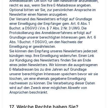
Anmeldedaten: Um sich für den Newsletter anzumelden,
reicht es aus, wenn Sie Ihre E-Mailadresse angeben.
Optional bitten wir Sie, zur persönlichen Ansprache im
Newsletter einen Namen anzugeben.
Der Versand des Newsletters erfolgt auf Grundlage
einer Einwilligung der Empfänger gem. Art. 6 Abs. 1
Buchst. a DSGVO i.V.m. § 7 Abs. 2 Nr. 3 UWG. Die
Protokollierung des Anmeldeverfahrens erfolgt auf
Grundlage unserer berechtigten Interessen gem. Art. 6
Abs. 1 Buchst. f DSGVO, um den Nachweis der
Einwilligung er gewährleisten.
Sie können den Empfang unseres Newsletters jederzeit
kündigen resp. Ihre Einwilligung widerrufen. Einen Link
zur Kündigung des Newsletters finden Sie am Ende
eines jeden Newsletters. Wir können die ausgetragenen
E-Mailadressen bis zu drei Jahren auf Grundlage
unserer berechtigten Interessen speichern bevor wir sie
löschen, um eine ehemals gegebene Einwilligung
nachweisen zu können. Die Verarbeitung dieser Daten
wird auf den Zweck einer möglichen Abwehr von
Ansprüchen beschränkt.
17. Welche Rechte haben Sie?