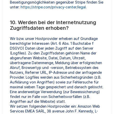
Beseitigungsmöglichkeiten gegenüber Stripe finden Sie
unter:
https://stripe.com/privacy-center/legal
.
10. Werden bei der Internetnutzung
Zugriffsdaten erhoben?
Wir bzw. unser Hostprovider erheben auf Grundlage
berechtigter Interessen (Art. 6 Abs. 1 Buchstabe f
DSGVO) Daten über jeden Zugriff auf den Server
(Logfiles). Zu den Zugriffsdaten gehören Name der
abgerufenen Website, Datei, Datum, Uhrzeit,
übertragene Datenmenge, Meldung über erfolgreichen
Abruf, Browsertyp und -version, Betriebssystem des
Nutzers, Referrer URL, IP-Adresse und der anfragende
Provider. Logfiles werden aus Sicherheitsgründen (z.B.
Aufklärung von Angriffen) sowie zur Fehlersuche für
maximal sieben Tage gespeichert und danach gelöscht.
Eine anderweitige Verwendung (zur Beweissicherung)
findet nur im Falle von Sicherheitsvorfällen (z.B.
Angriffen auf die Website) statt.
Wir setzen folgenden Hostprovider ein: Amazon Web
Services EMEA SARL, 38 avenue John F. Kennedy, L-