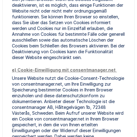
deaktivieren, ist es möglich, dass einige Funktionen der
Website nicht oder nicht mehr ordnungsgemäß
funktionieren. Sie können Ihren Browser so einstellen,
dass Sie über das Setzen von Cookies informiert
werden und Cookies nur im Einzelfall erlauben, die
Annahme von Cookies für bestimmte Fälle oder generell
ausschließen sowie das automatische Löschen der
Cookies beim Schließen des Browsers aktivieren. Bei der
Deaktivierung von Cookies kann die Funktionalität
dieser Website eingeschränkt sein.
e) Cookie-Einwilligung mit consentmanager.net
Unsere Website nutzt die Cookie-Consent-Technologie
von consentmanager.net, um Ihre Einwilligung zur
Speicherung bestimmter Cookies in Ihrem Browser
einzuholen und diese datenschutzkonform zu
dokumentieren. Anbieter dieser Technologie ist die
consentmanager AB, Håltegelvägen 1b, 72348
Västerås, Schweden. Beim Aufruf unserer Website wird
ein Cookie von consentmanager.net in Ihrem Browser
gespeichert, in dem die von Ihnen erteilten
Einwilligungen oder der Widerruf dieser Einwilligungen
gespeichert werden. Dabei werden keine