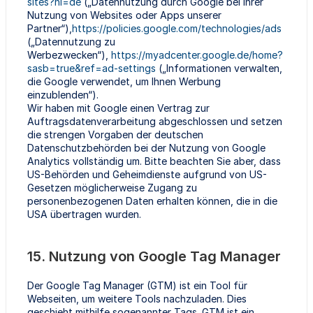
sites?hl=de
(„Datennutzung durch Google bei Ihrer
Nutzung von Websites oder Apps unserer
Partner“),
https://policies.google.com/technologies/ads
(„Datennutzung zu
Werbezwecken“),
https://myadcenter.google.de/home?
sasb=true&ref=ad-settings
(„Informationen verwalten,
die Google verwendet, um Ihnen Werbung
einzublenden“).
Wir haben mit Google einen Vertrag zur
Auftragsdatenverarbeitung abgeschlossen und setzen
die strengen Vorgaben der deutschen
Datenschutzbehörden bei der Nutzung von Google
Analytics vollständig um. Bitte beachten Sie aber, dass
US-Behörden und Geheimdienste aufgrund von US-
Gesetzen möglicherweise Zugang zu
personenbezogenen Daten erhalten können, die in die
USA übertragen wurden.
15. Nutzung von Google Tag Manager
Der Google Tag Manager (GTM) ist ein Tool für
Webseiten, um weitere Tools nachzuladen. Dies
geschieht mithilfe sogenannter Tags. GTM ist ein