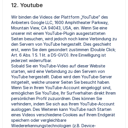
12. Youtube
Wir binden die Videos der Plattform „YouTube” des
Anbieters Google LLC, 1600 Amphitheater Parkway,
Mountain View, CA 94043, USA, ein. Wenn Sie eine
unserer mit einem YouTube-Plugin ausgestatteten
Seiten besuchen, wird jedoch noch keine Verbindung zu
den Servern von YouTube hergestellt. Dies geschieht
erst, wenn Sie dem gesondert zustimmen (Double Click;
Art. 6 Abs. 1 S. 1 lit. a DS-GVO). Ihre Einwilligung ist
jederzeit widerrufbar.
Sobald Sie ein YouTube-Video auf dieser Website
starten, wird eine Verbindung zu den Servern von
YouTube hergestellt. Dabei wird dem YouTube-Server
mitgeteilt, welche unserer Seiten Sie besucht haben.
Wenn Sie in Ihrem YouTube-Account eingeloggt sind,
ermöglichen Sie YouTube, Ihr Surfverhalten direkt Ihrem
persönlichen Profil zuzuordnen. Dies können Sie
verhindern, indem Sie sich aus Ihrem YouTube-Account
ausloggen. Des Weiteren kann YouTube nach Starten
eines Videos verschiedene Cookies auf Ihrem Endgerät
speichern oder vergleichbare
Wiedererkennungstechnologien (z.B. Device-