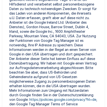
Hilfsdienst und verarbeitet selbst personenbezogene
Daten zu technisch notwendigen Zwecken. Er sorgt für
das Laden von anderen Komponenten, die ihrerseits
u.U. Daten erfassen, greift aber auf diese nicht zu.
Anbieter ist die Google Ireland Ltd. (Anbieter des
Dienstes), Gordon House, Barrow Street, Dublin 4,
Irland, sowie die Google Inc., 1600 Amphitheater
Parkway, Mountain View, CA 94043, USA. Zur Nutzung
der Funktionen von Google Tag Manager ist es
notwendig, Ihre IP Adresse zu speichern. Diese
Informationen werden in der Regel an einen Server von
Google in den USA übertragen und dort gespeichert.
Der Anbieter dieser Seite hat keinen Einfluss auf diese
Datenübertragung. Wir haben mit Google einen Vertrag
zur Auftragsdatenverarbeitung abgeschlossen. Bitte
beachten Sie aber, dass US-Behörden und
Geheimdienste aufgrund von US-Gesetzen
möglicherweise Zugang zu personenbezogenen Daten
erhalten können, die in die USA übertragen wurden.
Mehr Informationen zum Umgang mit Nutzerdaten
durch Google finden Sie in der Datenschutzerklärung
von Google:
https://policies.google.com/privacy?hl=de
,
den Google Tag Manager Terms of Service