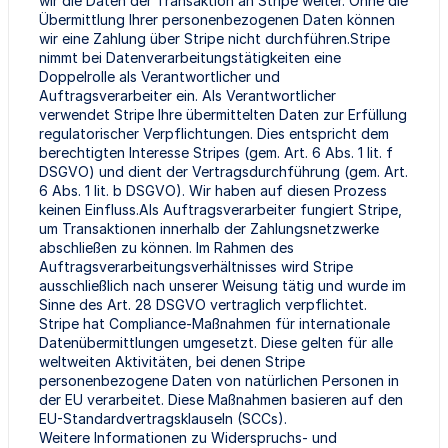
wir die Daten der Transaktion an Stripe weiter. Ohne die
Übermittlung Ihrer personenbezogenen Daten können
wir eine Zahlung über Stripe nicht durchführen.Stripe
nimmt bei Datenverarbeitungstätigkeiten eine
Doppelrolle als Verantwortlicher und
Auftragsverarbeiter ein. Als Verantwortlicher
verwendet Stripe Ihre übermittelten Daten zur Erfüllung
regulatorischer Verpflichtungen. Dies entspricht dem
berechtigten Interesse Stripes (gem. Art. 6 Abs. 1 lit. f
DSGVO) und dient der Vertragsdurchführung (gem. Art.
6 Abs. 1 lit. b DSGVO). Wir haben auf diesen Prozess
keinen Einfluss.Als Auftragsverarbeiter fungiert Stripe,
um Transaktionen innerhalb der Zahlungsnetzwerke
abschließen zu können. Im Rahmen des
Auftragsverarbeitungsverhältnisses wird Stripe
ausschließlich nach unserer Weisung tätig und wurde im
Sinne des Art. 28 DSGVO vertraglich verpflichtet.
Stripe hat Compliance-Maßnahmen für internationale
Datenübermittlungen umgesetzt. Diese gelten für alle
weltweiten Aktivitäten, bei denen Stripe
personenbezogene Daten von natürlichen Personen in
der EU verarbeitet. Diese Maßnahmen basieren auf den
EU-Standardvertragsklauseln (SCCs).
Weitere Informationen zu Widerspruchs- und