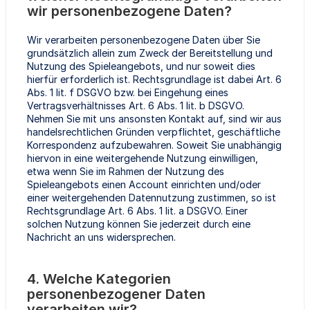
wir personenbezogene Daten?
Wir verarbeiten personenbezogene Daten über Sie
grundsätzlich allein zum Zweck der Bereitstellung und
Nutzung des Spieleangebots, und nur soweit dies
hierfür erforderlich ist. Rechtsgrundlage ist dabei Art. 6
Abs. 1 lit. f DSGVO bzw. bei Eingehung eines
Vertragsverhältnisses Art. 6 Abs. 1 lit. b DSGVO.
Nehmen Sie mit uns ansonsten Kontakt auf, sind wir aus
handelsrechtlichen Gründen verpflichtet, geschäftliche
Korrespondenz aufzubewahren. Soweit Sie unabhängig
hiervon in eine weitergehende Nutzung einwilligen,
etwa wenn Sie im Rahmen der Nutzung des
Spieleangebots einen Account einrichten und/oder
einer weitergehenden Datennutzung zustimmen, so ist
Rechtsgrundlage Art. 6 Abs. 1 lit. a DSGVO. Einer
solchen Nutzung können Sie jederzeit durch eine
Nachricht an uns widersprechen.
4. Welche Kategorien
personenbezogener Daten
verarbeiten wir?