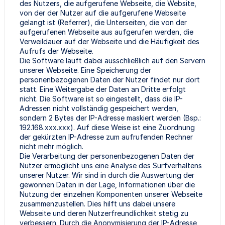
des Nutzers, die aufgerufene Webseite, die Website,
von der der Nutzer auf die aufgerufene Webseite
gelangt ist (Referrer), die Unterseiten, die von der
aufgerufenen Webseite aus aufgerufen werden, die
Verweildauer auf der Webseite und die Häufigkeit des
Aufrufs der Webseite.
Die Software läuft dabei ausschließlich auf den Servern
unserer Webseite. Eine Speicherung der
personenbezogenen Daten der Nutzer findet nur dort
statt. Eine Weitergabe der Daten an Dritte erfolgt
nicht. Die Software ist so eingestellt, dass die IP-
Adressen nicht vollständig gespeichert werden,
sondern 2 Bytes der IP-Adresse maskiert werden (Bsp.:
192.168.xxx.xxx). Auf diese Weise ist eine Zuordnung
der gekürzten IP-Adresse zum aufrufenden Rechner
nicht mehr möglich.
Die Verarbeitung der personenbezogenen Daten der
Nutzer ermöglicht uns eine Analyse des Surfverhaltens
unserer Nutzer. Wir sind in durch die Auswertung der
gewonnen Daten in der Lage, Informationen über die
Nutzung der einzelnen Komponenten unserer Webseite
zusammenzustellen. Dies hilft uns dabei unsere
Webseite und deren Nutzerfreundlichkeit stetig zu
verbessern. Durch die Anonymisierung der IP-Adresse