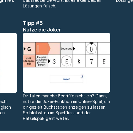
griffen.
das kreuzende Wort, ist eine der beiden
Lösungen
Lösungen falsch.
Tipp #5
Nutze die Joker
Dir fallen manche Begriffe nicht ein? Dann,
nach
nutze die Joker-Funktion im Online-Spiel, um
gisch
dir gezielt Buchstaben anzeigen zu lassen.
ben
So bleibst du im Spielfluss und der
Rätselspaß geht weiter.