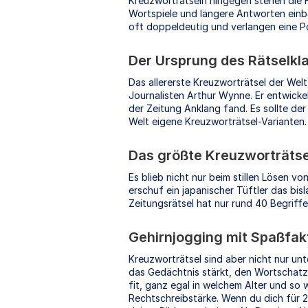
Kreuzworträtseln hingegen stehen die F
Wortspiele und längere Antworten einba
oft doppeldeutig und verlangen eine Po
Der Ursprung des Rätselkl
Das allererste Kreuzworträtsel der Wel
Journalisten Arthur Wynne. Er entwicke
der Zeitung Anklang fand. Es sollte de
Welt eigene Kreuzworträtsel-Varianten. 
Das größte Kreuzworträtse
Es blieb nicht nur beim stillen Lösen v
erschuf ein japanischer Tüftler das bi
Zeitungsrätsel hat nur rund 40 Begriffe
Gehirnjogging mit Spaßfak
Kreuzworträtsel sind aber nicht nur un
das Gedächtnis stärkt, den Wortschatz e
fit, ganz egal in welchem Alter und so 
Rechtschreibstärke. Wenn du dich für 2