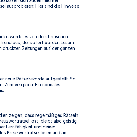
So lassen sich zudem leichter
el ausprobieren: Hier sind die Hinweise
unden wurde es von dem britischen
Trend aus, der sofort bei den Lesern
ren druckten Zeitungen auf der ganzen
mer neue Rätselrekorde aufgestellt. So
n. Zum Vergleich: Ein normales
s.
dien zeigen, dass regelmäßiges Rätseln
uzworträtsel löst, bleibt also geistig
ner Lernfähigkeit und deiner
los Kreuzworträtsel lösen und an