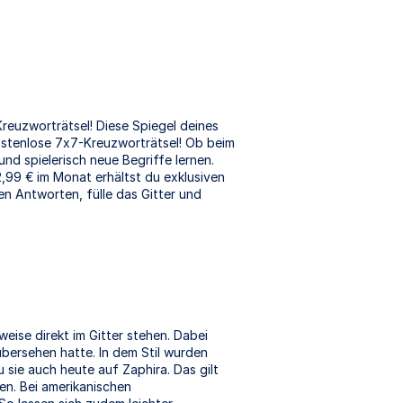
reuzworträtsel! Diese Spiegel deines
ostenlose 7x7-Kreuzworträtsel! Ob beim
nd spielerisch neue Begriffe lernen.
,99 € im Monat erhältst du exklusiven
en Antworten, fülle das Gitter und
eise direkt im Gitter stehen. Dabei
übersehen hatte. In dem Stil wurden
sie auch heute auf Zaphira. Das gilt
en. Bei amerikanischen