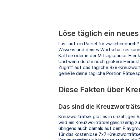
Löse täglich ein neue
Lust auf ein Rätsel für zwischendurch?
Wissens und deines Wortschatzes kanns
Kaffee oder in der Mittagspause: Hier k
Und wenn du die noch größere Herausfor
Zugriff auf das tägliche 9x9-Kreuzwort
genieße deine tägliche Portion Rätselsp
Diese Fakten über Kre
Das sind die Kreuzworträt
Kreuzworträtsel gibt es in unzähligen V
wird ein Kreuzworträtsel gleichzeitig z
übrigens auch damals auf dem Playgrou
für das kostenlose 7x7-Kreuzworträtse