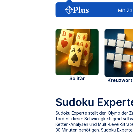
Mit Za
Solitär
Kreuzwort
Sudoku Experte
Sudoku Experte stellt den Olymp der Z
fordert dieser Schwierigkeitsgrad selb
Ketten-Analysen und Multi-Level-Strat
30 Minuten benötigen. Sudoku Experte is