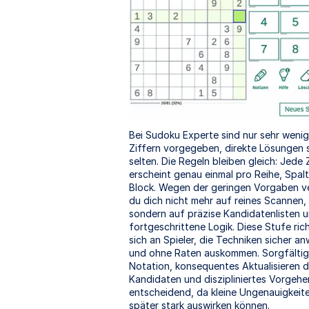
Bei Sudoku Experte sind nur sehr weni
Ziffern vorgegeben, direkte Lösungen 
selten. Die Regeln bleiben gleich: Jede 
erscheint genau einmal pro Reihe, Spal
Block. Wegen der geringen Vorgaben ve
du dich nicht mehr auf reines Scannen,
sondern auf präzise Kandidatenlisten 
fortgeschrittene Logik. Diese Stufe ric
sich an Spieler, die Techniken sicher 
und ohne Raten auskommen. Sorgfälti
Notation, konsequentes Aktualisieren d
Kandidaten und diszipliniertes Vorgehe
entscheidend, da kleine Ungenauigkeite
später stark auswirken können.