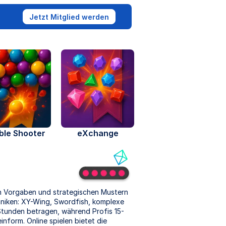
Jetzt Mitglied werden
ble Shooter
eXchange
l
en Vorgaben und strategischen Mustern
chniken: XY-Wing, Swordfish, komplexe
Stunden betragen, während Profis 15-
inform. Online spielen bietet die