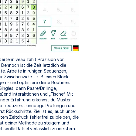
ertenniveau zählt Präzision vor
Dennoch ist die Zeit letztlich die
te. Arbeite in ruhigen Sequenzen,
ir Zwischenziele - z. B. einen Block
gen - und optimiere deine Routinen:
Singles, dann Paare/Drillinge,
eßend Interaktionen und „Fische“. Mit
nder Erfahrung erkennst du Muster
er, reduzierst unnötige Prüfungen und
rst Rückschritte. Ziel ist es, auch unter
em Zeitdruck fehlerfrei zu bleiben, die
tät deiner Methode zu steigern und
hsvolle Rätsel verlässlich zu meistern.